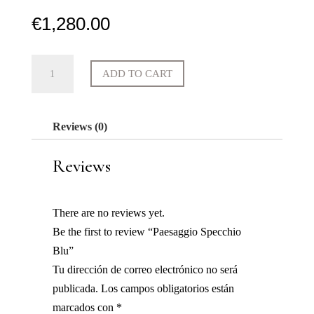
€
1,280.00
Paesaggio
ADD TO CART
Specchio
Blu
quantity
Reviews (0)
Reviews
There are no reviews yet.
Be the first to review “Paesaggio Specchio
Blu”
Tu dirección de correo electrónico no será
publicada.
Los campos obligatorios están
marcados con
*