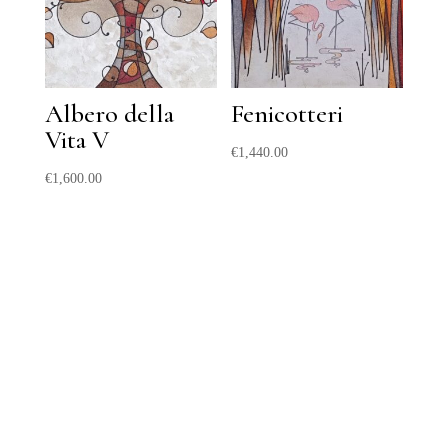
Albero della
Fenicotteri
Vita V
€
1,440.00
€
1,600.00