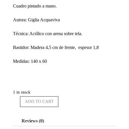
Cuadro pintado a mano.
Autora: Giglia Acquaviva
Técnica: Acrílico con arena sobre tela.
Bastidor: Madera 4,5 cm de frente, espesor 1,8
Medidas: 140 x 60
1 in stock
ADD TO CART
Foresta
Bianca
Verticale
Reviews (0)
quantity