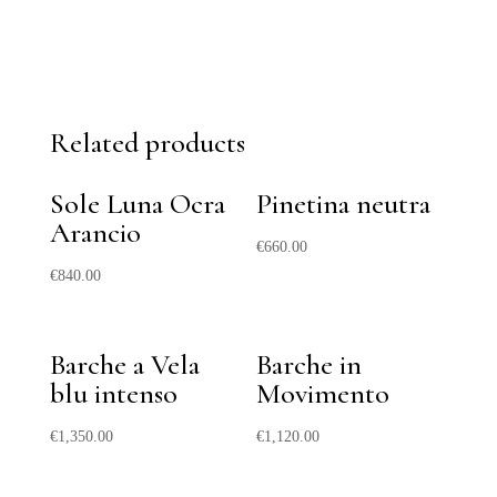
Related products
Sole Luna Ocra
Pinetina neutra
Arancio
€
660.00
€
840.00
Barche a Vela
Barche in
blu intenso
Movimento
€
1,350.00
€
1,120.00