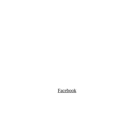
Facebook
Instagram
Email