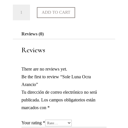
Sole
ADD TO CART
Luna
Ocra
Arancio
Reviews (0)
quantity
Reviews
There are no reviews yet.
Be the first to review “Sole Luna Ocra
Arancio”
Tu dirección de correo electrónico no será
publicada.
Los campos obligatorios están
marcados con
*
Your rating
*