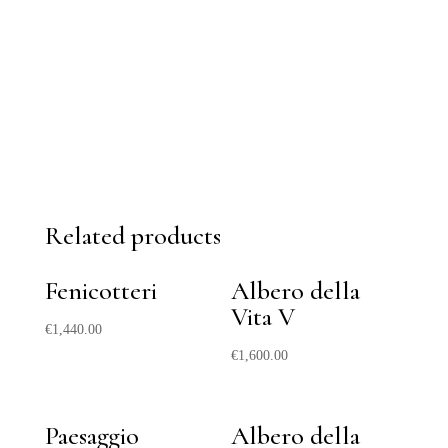
Related products
Fenicotteri
Albero della
Vita V
€
1,440.00
€
1,600.00
Paesaggio
Albero della