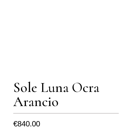
Sole Luna Ocra
Arancio
€
840.00