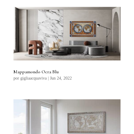
Mappamondo Ocra Blu
por
gigliaacquaviva
|
Jun 24, 2022