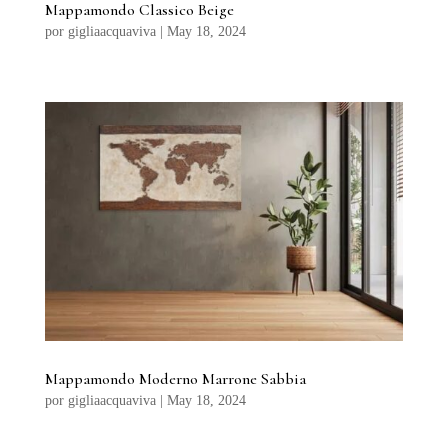
Mappamondo Classico Beige
por
gigliaacquaviva
|
May 18, 2024
Mappamondo Moderno Marrone Sabbia
por
gigliaacquaviva
|
May 18, 2024