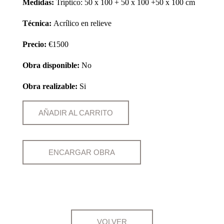
Medidas:
Tríptico: 50 x 100 + 50 x 100 +50 x 100 cm
Técnica:
Acrílico en relieve
Precio:
€1500
Obra disponible:
No
Obra realizable:
Si
AÑADIR AL CARRITO
ENCARGAR OBRA
VOLVER