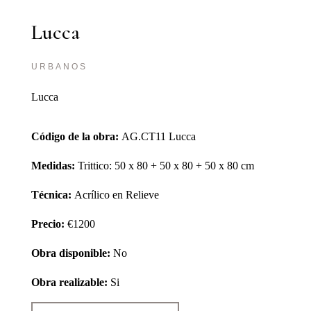
Lucca
URBANOS
Lucca
Código de la obra:
AG.CT11 Lucca
Medidas:
Trittico: 50 x 80 + 50 x 80 + 50 x 80 cm
Técnica:
Acrílico en Relieve
Precio:
€1200
Obra disponible:
No
Obra realizable:
Si