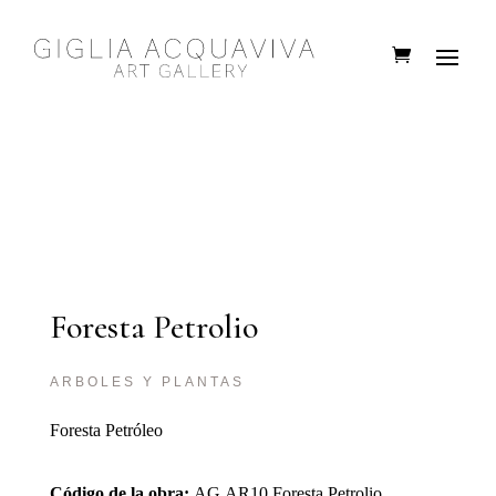
Foresta Petrolio
ARBOLES Y PLANTAS
Foresta Petróleo
Código de la obra:
AG.AR10 Foresta Petrolio