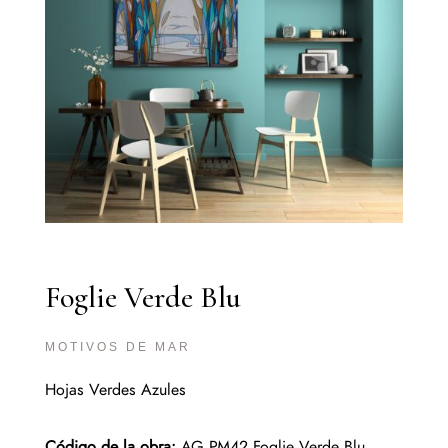
Foglie Verde Blu
MOTIVOS DE MAR
Hojas Verdes Azules
Código de la obra:
AG.PM42 Foglie Verde Blu