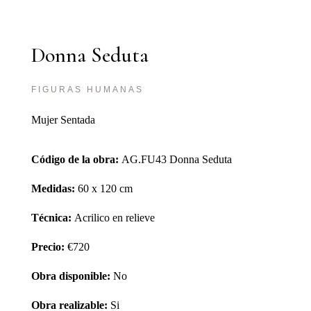
Donna Seduta
FIGURAS HUMANAS
Mujer Sentada
Código de la obra:
AG.FU43 Donna Seduta
Medidas:
60 x 120 cm
Técnica:
Acrilico en relieve
Precio:
€720
Obra disponible:
No
Obra realizable:
Si