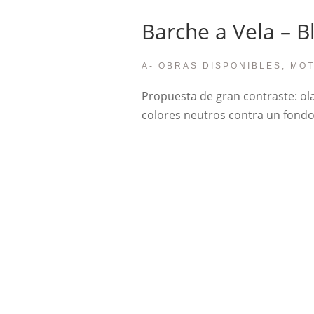
Barche a Vela – B
A- OBRAS DISPONIBLES, MO
Propuesta de gran contraste: ola
colores neutros contra un fond