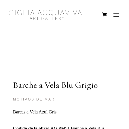
Barche a Vela Blu Grigio
MOTIVOS DE MAR
Barcas a Vela Azul Gris
Código de la obra:
AG.PM51 Barche a Vela Blu