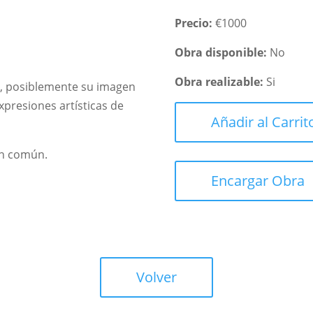
Precio:
€1000
Obra disponible:
No
Obra realizable:
Si
e, posiblemente su imagen
xpresiones artísticas de
Añadir al Carrit
en común.
Encargar Obra
Volver