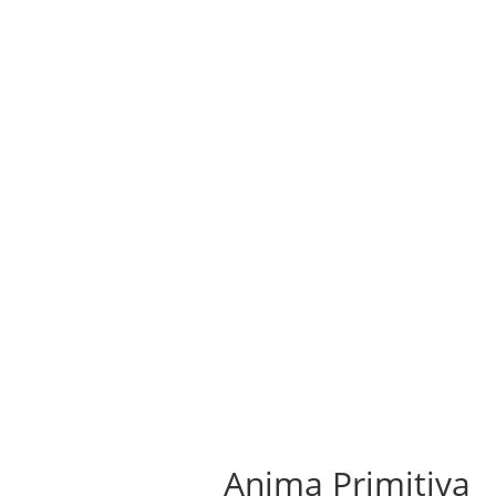
HOME/EVENTOS
GALERIA/TIE
Anima Primitiva